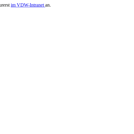
urerst
im VDW-Intranet
an.