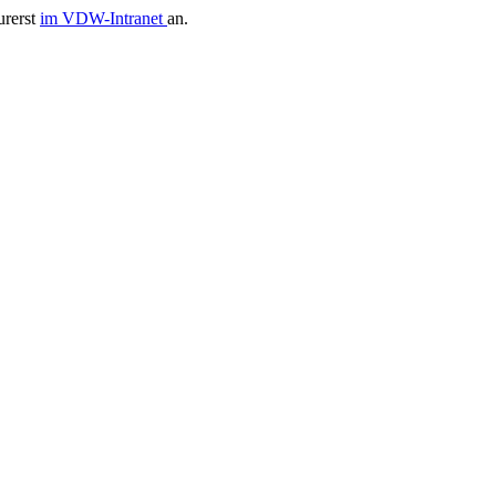
urerst
im VDW-Intranet
an.