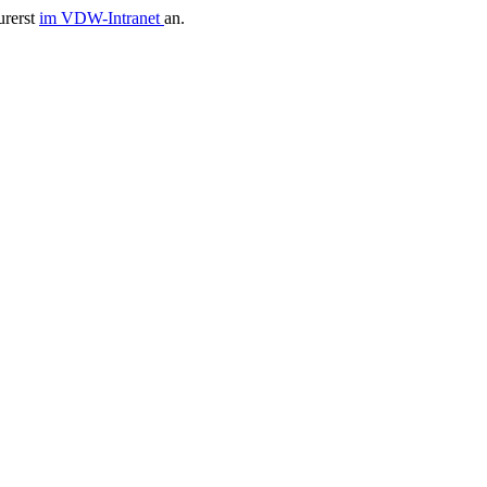
urerst
im VDW-Intranet
an.