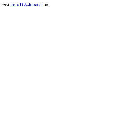
urerst
im VDW-Intranet
an.