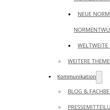
NEUE NORM
NORMENTWÜ
WELTWEITE
WEITERE THEM
Kommunikation
BLOG & FACHBE
PRESSEMITTEIL