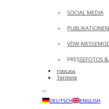
SOCIAL MEDIA
PUBLIKATIONE
VDW-MESSEMO
PRESSEFOTOS &
Podcast
Termine
DEUTSCH
ENGLISH