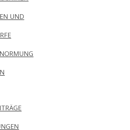
EN UND
RFE
 NORMUNG
EN
ITRÄGE
UNGEN