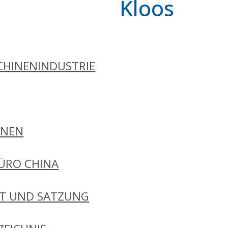
Kloos
HINENINDUSTRIE
ONEN
ÜRO CHINA
FT UND SATZUNG