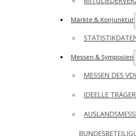
MITGLIEDERVER
Märkte & Konjunktur
STATISTIKDAT
Messen & Symposien
MESSEN DES V
IDEELLE TRÄGE
AUSLANDSMESS
BUNDESBETEILI