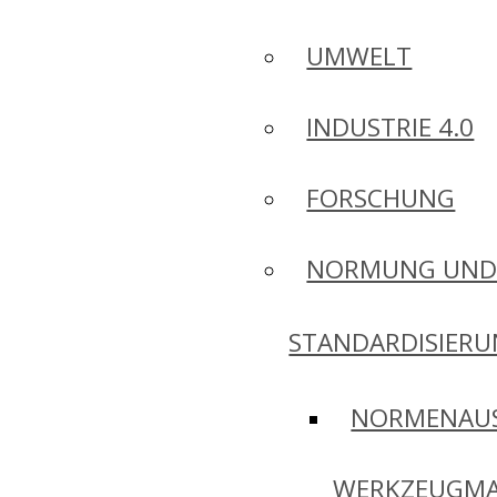
UMWELT
INDUSTRIE 4.0
FORSCHUNG
NORMUNG UN
STANDARDISIER
NORMENAU
WERKZEUGMA