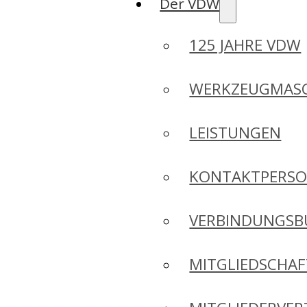
Der VDW
125 JAHRE VDW
WERKZEUGMASC
LEISTUNGEN
KONTAKTPERS
VERBINDUNGSB
MITGLIEDSCHA