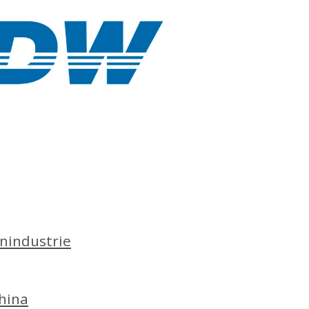
nindustrie
hina