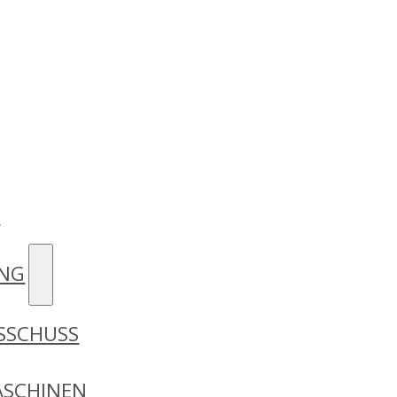
D
UNG
SSCHUSS
SCHINEN