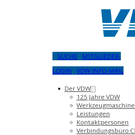
SUCHE
MITGLIEDER-
LOGIN
VDW INFO-MAIL
Der VDW
125 Jahre VDW
Werkzeugmaschine
Leistungen
Kontaktpersonen
Verbindungsbüro C