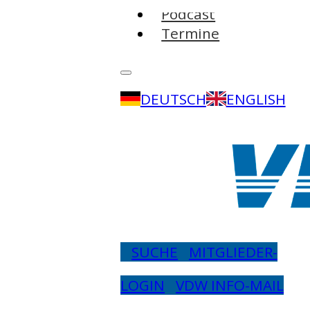
Podcast
Termine
DEUTSCH
ENGLISH
SUCHE
MITGLIEDER-
LOGIN
VDW INFO-MAIL