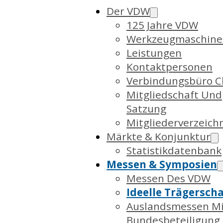
Der VDW
125 Jahre VDW
Werkzeugmaschine
Leistungen
Kontaktpersonen
Verbindungsbüro C
Mitgliedschaft Und
Satzung
Mitgliederverzeich
Märkte & Konjunktur
Statistikdatenbank
Messen & Symposien
Messen Des VDW
Ideelle Trägerscha
Auslandsmessen Mi
Bundesbeteiligung