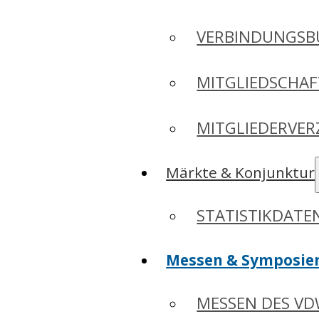
VERBINDUNGSB
MITGLIEDSCHA
MITGLIEDERVER
Märkte & Konjunktur
STATISTIKDAT
Messen & Symposie
MESSEN DES V