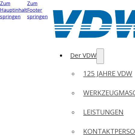
Zum
Zum
Hauptinhalt
Footer
springen
springen
Der VDW
125 JAHRE VDW
WERKZEUGMASC
LEISTUNGEN
KONTAKTPERS