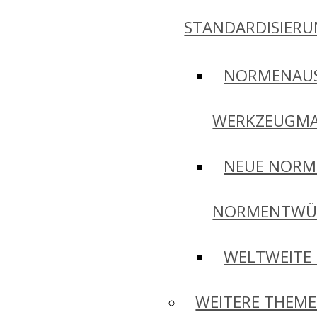
STANDARDISIER
NORMENAU
WERKZEUGMA
NEUE NORM
NORMENTWÜ
WELTWEITE
WEITERE THEM