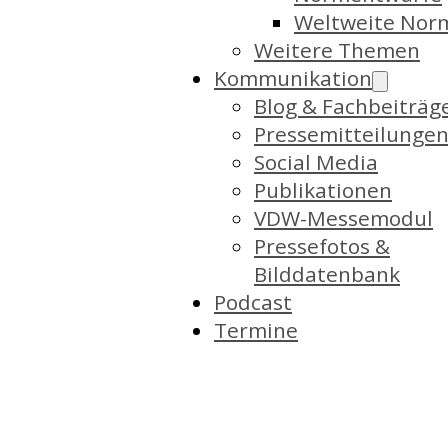
Weltweite Nor
Weitere Themen
Kommunikation
Blog & Fachbeiträg
Pressemitteilunge
Social Media
Publikationen
VDW-Messemodul
Pressefotos &
Bilddatenbank
Podcast
Termine