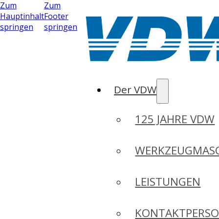
Zum
Zum
Hauptinhalt
Footer
springen
springen
Der VDW
125 JAHRE VDW
WERKZEUGMASC
LEISTUNGEN
KONTAKTPERS