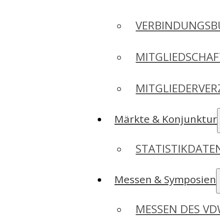
VERBINDUNGSB
MITGLIEDSCHA
MITGLIEDERVER
Märkte & Konjunktur
STATISTIKDAT
Messen & Symposien
MESSEN DES V