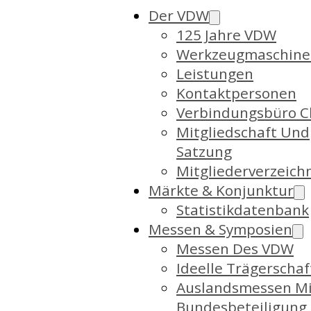
Der VDW
125 Jahre VDW
Werkzeugmaschine
Leistungen
Kontaktpersonen
Verbindungsbüro C
Mitgliedschaft Und
Satzung
Mitgliederverzeich
Märkte & Konjunktur
Statistikdatenbank
Messen & Symposien
Messen Des VDW
Ideelle Trägerschaf
Auslandsmessen Mi
Bundesbeteiligung