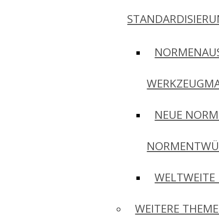
STANDARDISIER
NORMENAU
WERKZEUGMA
NEUE NORM
NORMENTWÜ
WELTWEITE
WEITERE THEM