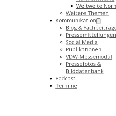
Weltweite Nor
Weitere Themen
Kommunikation
Blog & Fachbeiträg
Pressemitteilunge
Social Media
Publikationen
VDW-Messemodul
Pressefotos &
Bilddatenbank
Podcast
Termine