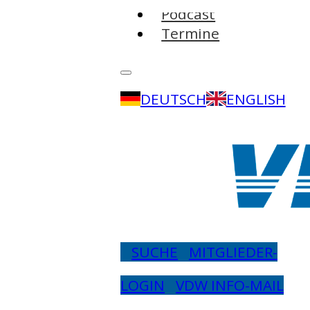
Podcast
Termine
DEUTSCH
ENGLISH
SUCHE
MITGLIEDER-
LOGIN
VDW INFO-MAIL