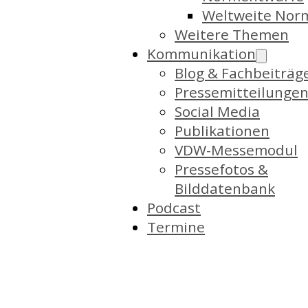
Weltweite Nor
Weitere Themen
Kommunikation
Blog & Fachbeiträg
Pressemitteilunge
Social Media
Publikationen
VDW-Messemodul
Pressefotos &
Bilddatenbank
Podcast
Termine