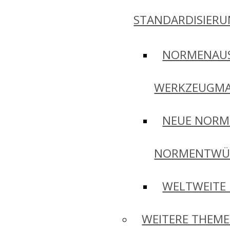
STANDARDISIER
NORMENAU
WERKZEUGMA
NEUE NORM
NORMENTWÜ
WELTWEITE
WEITERE THEM