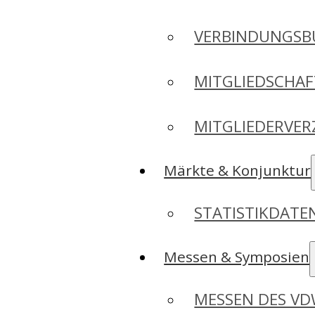
VERBINDUNGSB
MITGLIEDSCHA
MITGLIEDERVER
Märkte & Konjunktur
STATISTIKDAT
Messen & Symposien
MESSEN DES V