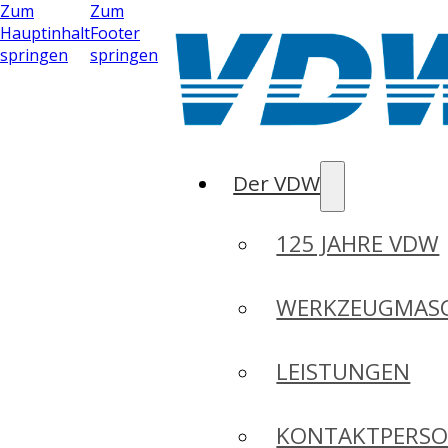
Zum
Zum
Hauptinhalt
Footer
springen
springen
Der VDW
125 JAHRE VDW
WERKZEUGMASC
LEISTUNGEN
KONTAKTPERS