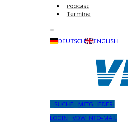
Podcast
Termine
DEUTSCH
ENGLISH
SUCHE
MITGLIEDER-
LOGIN
VDW INFO-MAIL