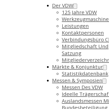
Der VDW
125 Jahre VDW
Werkzeugmaschine
Leistungen
Kontaktpersonen
Verbindungsbüro C
Mitgliedschaft Und
Satzung
Mitgliederverzeich
Märkte & Konjunktur
Statistikdatenbank
Messen & Symposien
Messen Des VDW
Ideelle Trägerschaf
Auslandsmessen Mi
Bundesbeteiligung