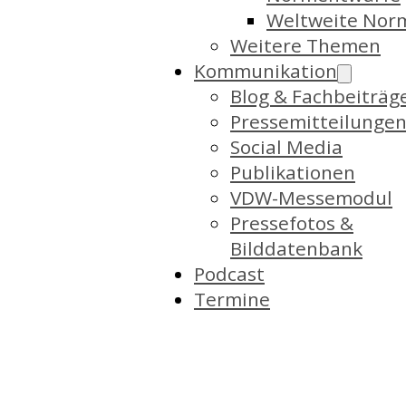
Weltweite Nor
Weitere Themen
Kommunikation
Blog & Fachbeiträg
Pressemitteilunge
Social Media
Publikationen
VDW-Messemodul
Pressefotos &
Bilddatenbank
Podcast
Termine