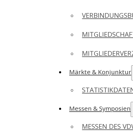
VERBINDUNGSB
MITGLIEDSCHA
MITGLIEDERVER
Märkte & Konjunktur
STATISTIKDAT
Messen & Symposien
MESSEN DES V