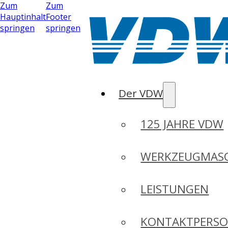
Zum
Zum
Hauptinhalt
Footer
springen
springen
Der VDW
125 JAHRE VDW
WERKZEUGMASC
LEISTUNGEN
KONTAKTPERS