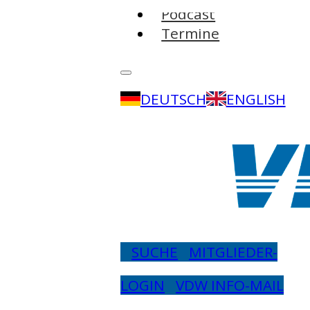
Podcast
Termine
DEUTSCH
ENGLISH
SUCHE
MITGLIEDER-
LOGIN
VDW INFO-MAIL