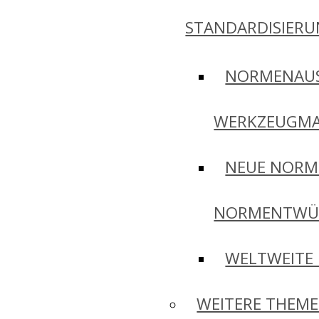
STANDARDISIER
NORMENAU
WERKZEUGMA
NEUE NORM
NORMENTWÜ
WELTWEITE
WEITERE THEM