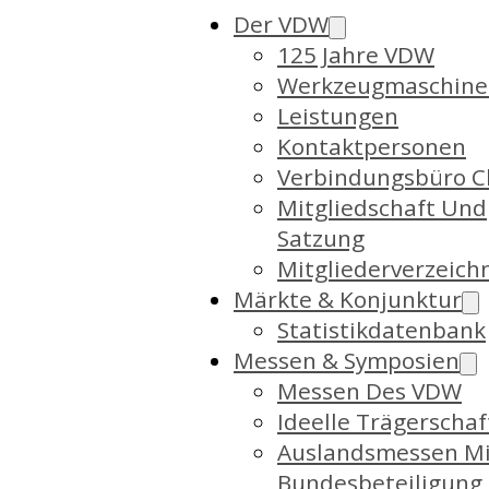
Der VDW
125 Jahre VDW
Werkzeugmaschine
Leistungen
Kontaktpersonen
Verbindungsbüro C
Mitgliedschaft Und
Satzung
Mitgliederverzeich
Märkte & Konjunktur
Statistikdatenbank
Messen & Symposien
Messen Des VDW
Ideelle Trägerschaf
Auslandsmessen Mi
Bundesbeteiligung