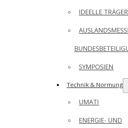
IDEELLE TRÄGE
AUSLANDSMESS
BUNDESBETEILI
SYMPOSIEN
Technik & Normung
UMATI
ENERGIE- UND