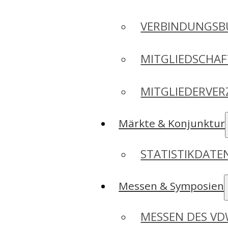
VERBINDUNGSB
MITGLIEDSCHA
MITGLIEDERVER
Märkte & Konjunktur
STATISTIKDAT
Messen & Symposien
MESSEN DES V