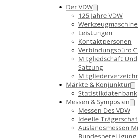
Der VDW
125 Jahre VDW
Werkzeugmaschine
Leistungen
Kontaktpersonen
Verbindungsbüro C
Mitgliedschaft Und
Satzung
Mitgliederverzeich
Märkte & Konjunktur
Statistikdatenbank
Messen & Symposien
Messen Des VDW
Ideelle Trägerschaf
Auslandsmessen Mi
Bundesbeteiligung