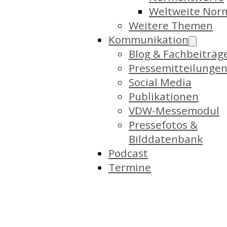
Weltweite Nor
Weitere Themen
Kommunikation
Blog & Fachbeiträg
Pressemitteilunge
Social Media
Publikationen
VDW-Messemodul
Pressefotos &
Bilddatenbank
Podcast
Termine