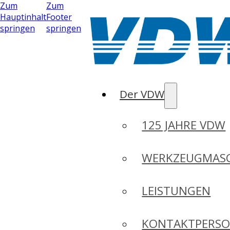
Zum
Zum
Hauptinhalt
Footer
springen
springen
Der VDW
125 JAHRE VDW
WERKZEUGMASC
LEISTUNGEN
KONTAKTPERS