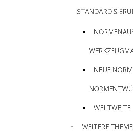
STANDARDISIER
NORMENAU
WERKZEUGMA
NEUE NORM
NORMENTWÜ
WELTWEITE
WEITERE THEM