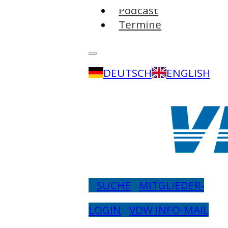
Podcast
Termine
DEUTSCH
ENGLISH
SUCHE
MITGLIEDER-
LOGIN
VDW INFO-MAIL