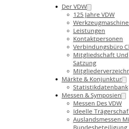
Der VDW
125 Jahre VDW
Werkzeugmaschine
Leistungen
Kontaktpersonen
Verbindungsbüro C
Mitgliedschaft Und
Satzung
Mitgliederverzeich
Märkte & Konjunktur
Statistikdatenbank
Messen & Symposien
Messen Des VDW
Ideelle Trägerschaf
Auslandsmessen Mi
Bundesbeteiligung