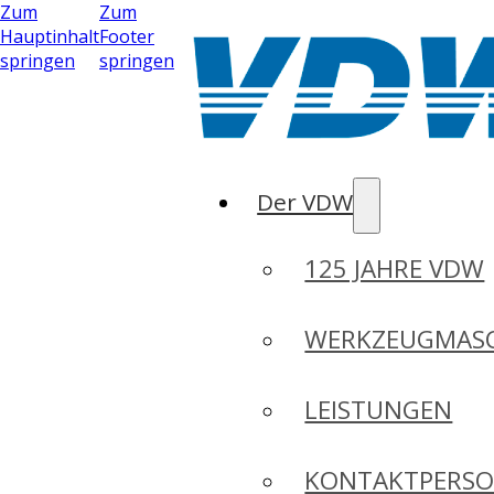
Zum
Zum
Hauptinhalt
Footer
springen
springen
Der VDW
125 JAHRE VDW
WERKZEUGMASC
LEISTUNGEN
KONTAKTPERS