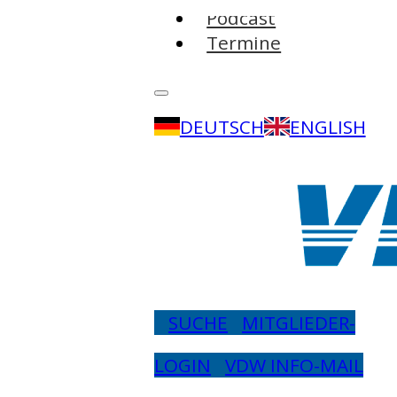
Podcast
Termine
DEUTSCH
ENGLISH
SUCHE
MITGLIEDER-
LOGIN
VDW INFO-MAIL