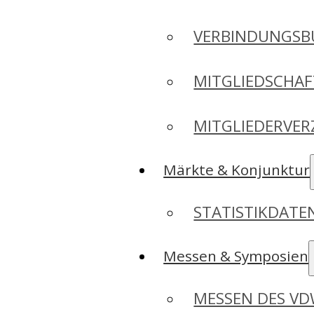
VERBINDUNGSB
MITGLIEDSCHA
MITGLIEDERVER
Märkte & Konjunktur
STATISTIKDAT
Messen & Symposien
MESSEN DES V