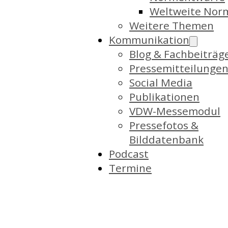
Weltweite Nor
Weitere Themen
Kommunikation
Blog & Fachbeiträg
Pressemitteilunge
Social Media
Publikationen
VDW-Messemodul
Pressefotos &
Bilddatenbank
Podcast
Termine