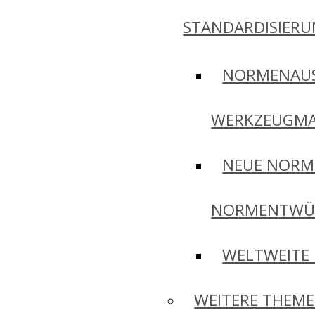
STANDARDISIER
NORMENAU
WERKZEUGMA
NEUE NORM
NORMENTWÜ
WELTWEITE
WEITERE THEM