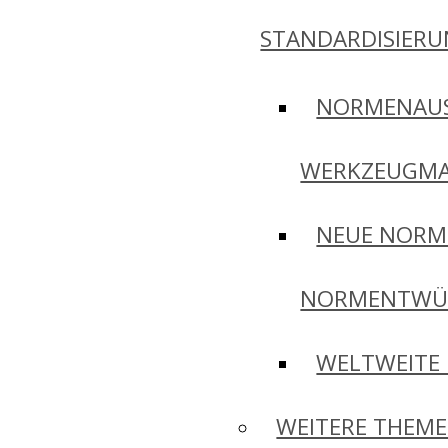
STANDARDISIER
NORMENAU
WERKZEUGMA
NEUE NORM
NORMENTWÜ
WELTWEITE
WEITERE THEM