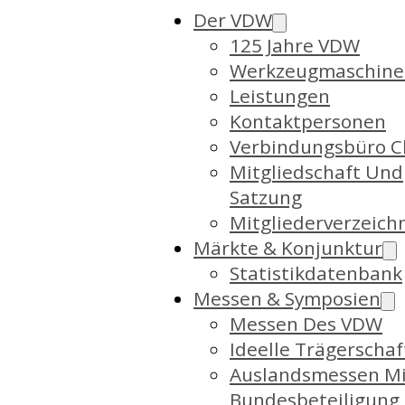
Der VDW
125 Jahre VDW
Werkzeugmaschine
Leistungen
Kontaktpersonen
Verbindungsbüro C
Mitgliedschaft Und
Satzung
Mitgliederverzeich
Märkte & Konjunktur
Statistikdatenbank
Messen & Symposien
Messen Des VDW
Ideelle Trägerschaf
Auslandsmessen Mi
Bundesbeteiligung