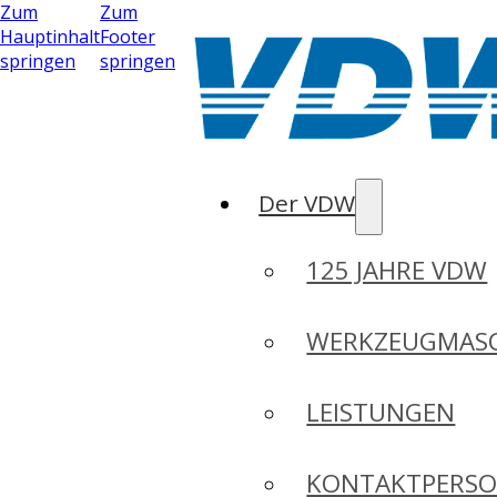
Zum
Zum
Hauptinhalt
Footer
springen
springen
Der VDW
125 JAHRE VDW
WERKZEUGMASC
LEISTUNGEN
KONTAKTPERS