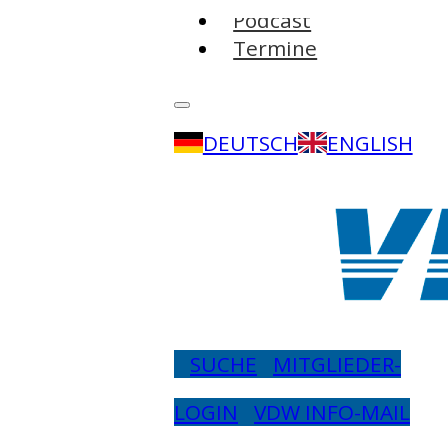
Podcast
Termine
DEUTSCH
ENGLISH
SUCHE
MITGLIEDER-
LOGIN
VDW INFO-MAIL