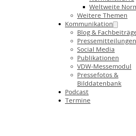
Weltweite Nor
Weitere Themen
Kommunikation
Blog & Fachbeiträg
Pressemitteilunge
Social Media
Publikationen
VDW-Messemodul
Pressefotos &
Bilddatenbank
Podcast
Termine