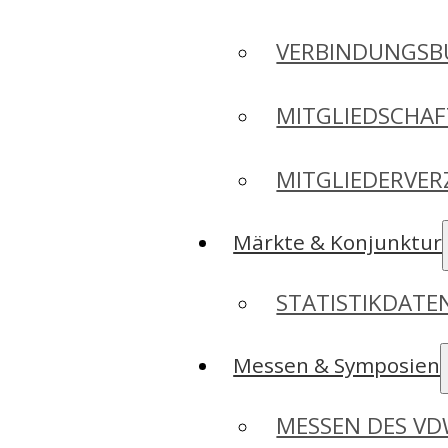
VERBINDUNGSB
MITGLIEDSCHA
MITGLIEDERVER
Märkte & Konjunktur
STATISTIKDAT
Messen & Symposien
MESSEN DES V