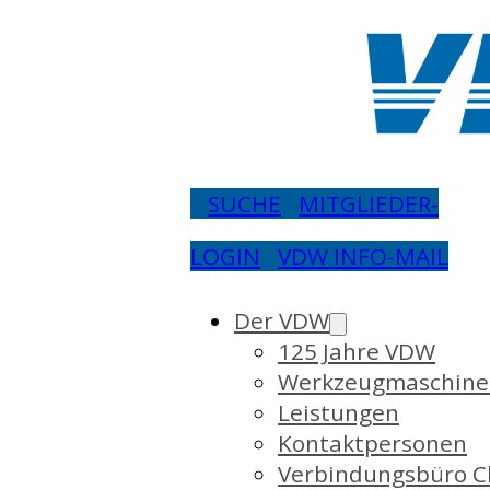
SUCHE
MITGLIEDER-
LOGIN
VDW INFO-MAIL
Der VDW
125 Jahre VDW
Werkzeugmaschine
Leistungen
Kontaktpersonen
Verbindungsbüro C