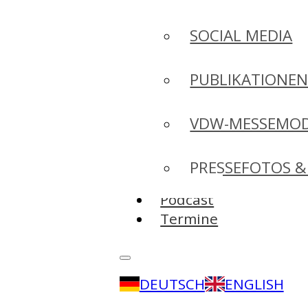
SOCIAL MEDIA
PUBLIKATIONE
VDW-MESSEMO
PRESSEFOTOS &
Podcast
Termine
DEUTSCH
ENGLISH