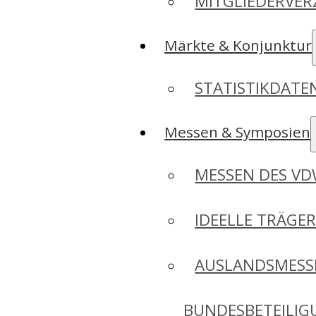
MITGLIEDERVER
Märkte & Konjunktur
STATISTIKDAT
Messen & Symposien
MESSEN DES V
IDEELLE TRÄGE
AUSLANDSMESS
BUNDESBETEILI