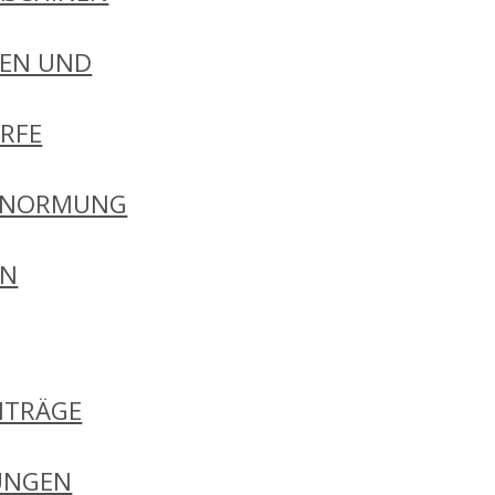
EN UND
RFE
 NORMUNG
EN
ITRÄGE
UNGEN