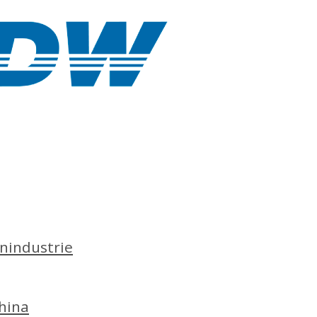
nindustrie
hina