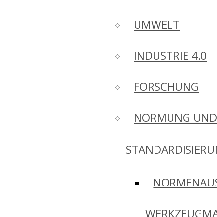
UMWELT
INDUSTRIE 4.0
FORSCHUNG
NORMUNG UN
STANDARDISIER
NORMENAU
WERKZEUGMA