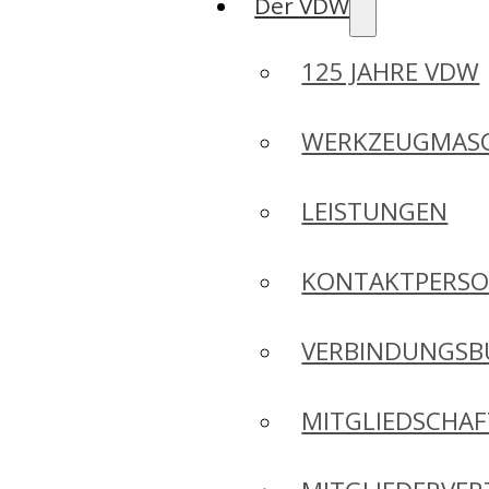
Der VDW
125 JAHRE VDW
WERKZEUGMASC
LEISTUNGEN
KONTAKTPERS
VERBINDUNGSB
MITGLIEDSCHA