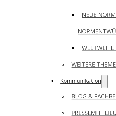
NEUE NORM
NORMENTWÜ
WELTWEITE
WEITERE THEM
Kommunikation
BLOG & FACHBE
PRESSEMITTEIL