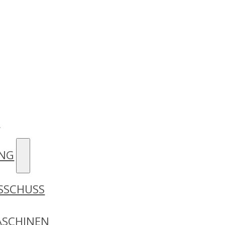
D
UNG
SSCHUSS
SCHINEN