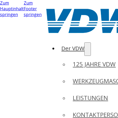
Zum
Zum
Hauptinhalt
Footer
springen
springen
Der VDW
125 JAHRE VDW
WERKZEUGMASC
LEISTUNGEN
KONTAKTPERS