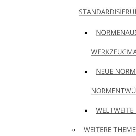
STANDARDISIER
NORMENAU
WERKZEUGMA
NEUE NORM
NORMENTWÜ
WELTWEITE
WEITERE THEM