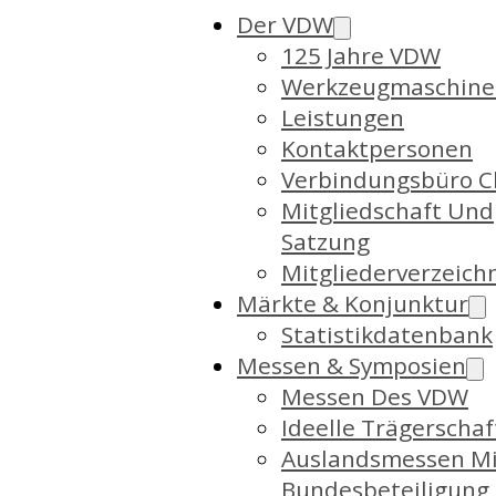
Der VDW
125 Jahre VDW
Werkzeugmaschine
Leistungen
Kontaktpersonen
Verbindungsbüro C
Mitgliedschaft Und
Satzung
Mitgliederverzeich
Märkte & Konjunktur
Statistikdatenbank
Messen & Symposien
Messen Des VDW
Ideelle Trägerschaf
Auslandsmessen Mi
Bundesbeteiligung