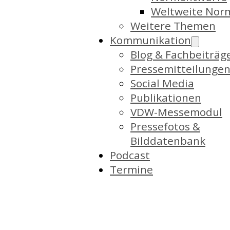
Weltweite Nor
Weitere Themen
Kommunikation
Blog & Fachbeiträg
Pressemitteilunge
Social Media
Publikationen
VDW-Messemodul
Pressefotos &
Bilddatenbank
Podcast
Termine