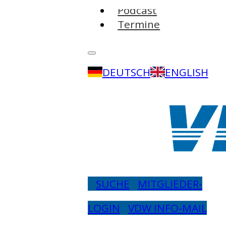
Podcast
Termine
DEUTSCH
ENGLISH
SUCHE
MITGLIEDER-
LOGIN
VDW INFO-MAIL