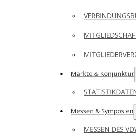
VERBINDUNGSB
MITGLIEDSCHA
MITGLIEDERVER
Märkte & Konjunktur
STATISTIKDAT
Messen & Symposien
MESSEN DES V