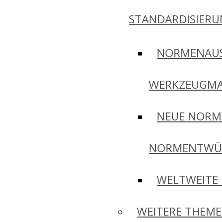
STANDARDISIER
NORMENAU
WERKZEUGMA
NEUE NORM
NORMENTWÜ
WELTWEITE
WEITERE THEM