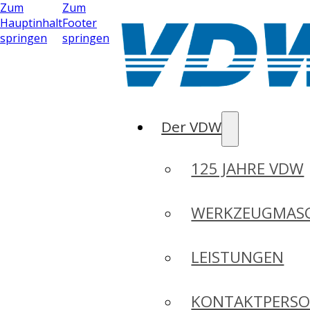
Zum
Zum
Hauptinhalt
Footer
springen
springen
Der VDW
125 JAHRE VDW
WERKZEUGMASC
LEISTUNGEN
KONTAKTPERS