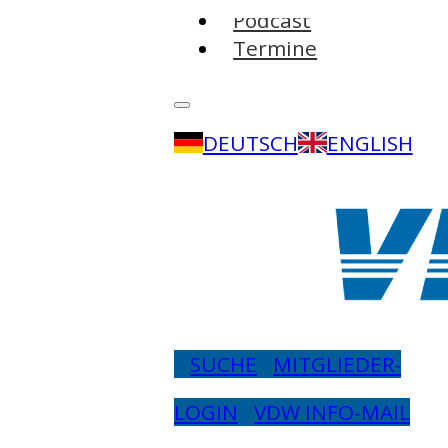
Podcast
Termine
DEUTSCH
ENGLISH
SUCHE
MITGLIEDER-
LOGIN
VDW INFO-MAIL