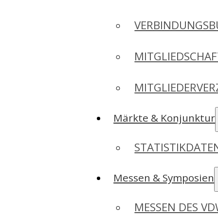
VERBINDUNGSB
MITGLIEDSCHA
MITGLIEDERVER
Märkte & Konjunktur
STATISTIKDAT
Messen & Symposien
MESSEN DES V