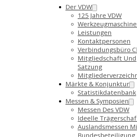
Der VDW
125 Jahre VDW
Werkzeugmaschine
Leistungen
Kontaktpersonen
Verbindungsbüro C
Mitgliedschaft Und
Satzung
Mitgliederverzeich
Märkte & Konjunktur
Statistikdatenbank
Messen & Symposien
Messen Des VDW
Ideelle Trägerschaf
Auslandsmessen Mi
Bundesbeteiligung