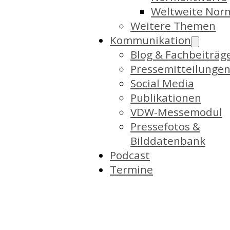
Weltweite Nor
Weitere Themen
Kommunikation
Blog & Fachbeiträg
Pressemitteilunge
Social Media
Publikationen
VDW-Messemodul
Pressefotos &
Bilddatenbank
Podcast
Termine