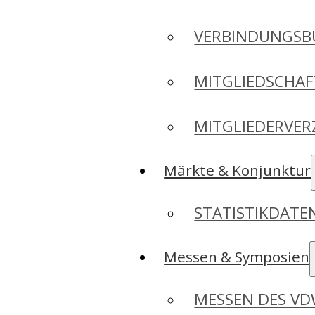
VERBINDUNGSB
MITGLIEDSCHA
MITGLIEDERVER
Märkte & Konjunktur
STATISTIKDAT
Messen & Symposien
MESSEN DES V