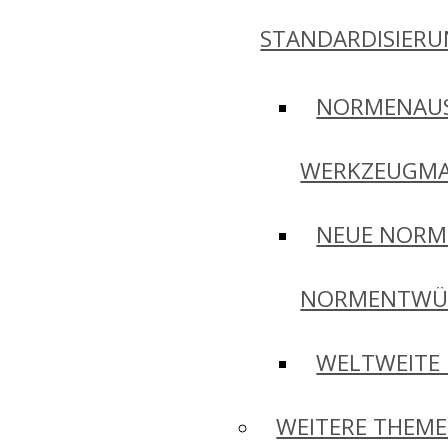
STANDARDISIER
NORMENAU
WERKZEUGMA
NEUE NORM
NORMENTWÜ
WELTWEITE
WEITERE THEM