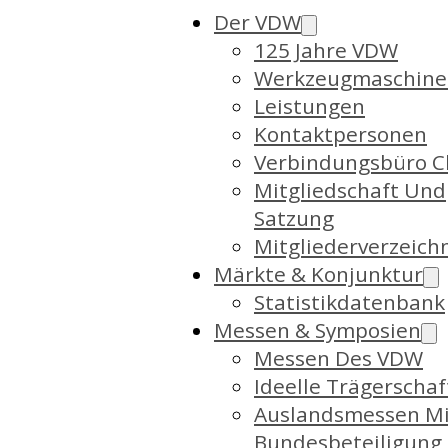
Der VDW
125 Jahre VDW
Werkzeugmaschine
Leistungen
Kontaktpersonen
Verbindungsbüro C
Mitgliedschaft Und
Satzung
Mitgliederverzeich
Märkte & Konjunktur
Statistikdatenbank
Messen & Symposien
Messen Des VDW
Ideelle Trägerschaf
Auslandsmessen Mi
Bundesbeteiligung