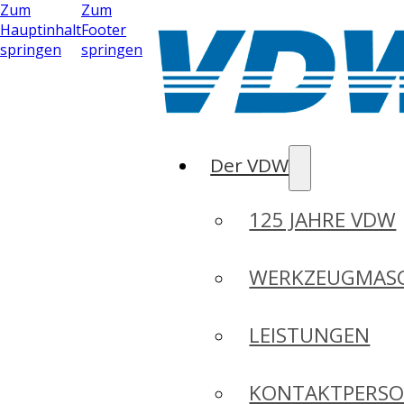
Zum
Zum
Hauptinhalt
Footer
springen
springen
Der VDW
125 JAHRE VDW
WERKZEUGMASC
LEISTUNGEN
KONTAKTPERS