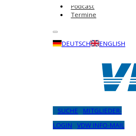
Podcast
Termine
DEUTSCH
ENGLISH
SUCHE
MITGLIEDER-
LOGIN
VDW INFO-MAIL