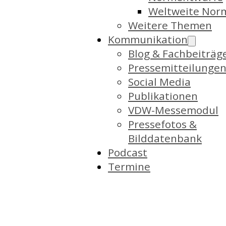
Weltweite Nor
Weitere Themen
Kommunikation
Blog & Fachbeiträg
Pressemitteilunge
Social Media
Publikationen
VDW-Messemodul
Pressefotos &
Bilddatenbank
Podcast
Termine