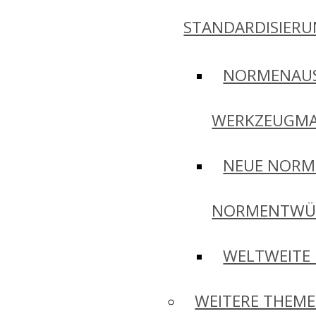
STANDARDISIER
NORMENAU
WERKZEUGMA
NEUE NORM
NORMENTWÜ
WELTWEITE
WEITERE THEM