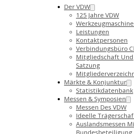
Der VDW
125 Jahre VDW
Werkzeugmaschine
Leistungen
Kontaktpersonen
Verbindungsbüro C
Mitgliedschaft Und
Satzung
Mitgliederverzeich
Märkte & Konjunktur
Statistikdatenbank
Messen & Symposien
Messen Des VDW
Ideelle Trägerschaf
Auslandsmessen Mi
Bundesbeteiligung