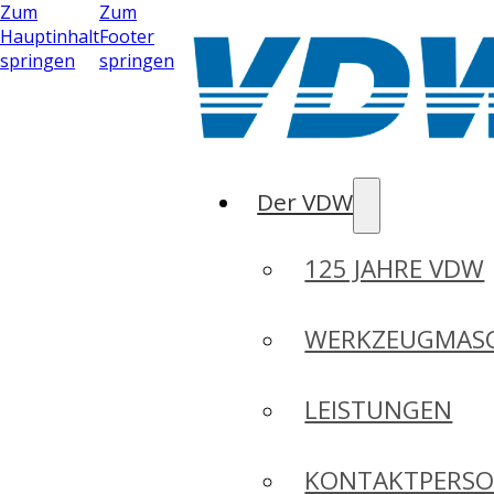
Zum
Zum
Hauptinhalt
Footer
springen
springen
Der VDW
125 JAHRE VDW
WERKZEUGMASC
LEISTUNGEN
KONTAKTPERS