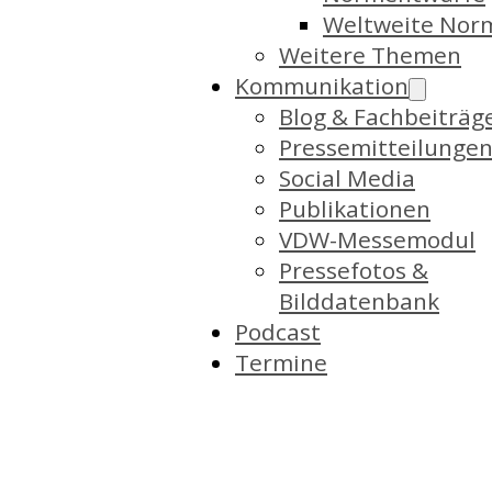
Weltweite Nor
Weitere Themen
Kommunikation
Blog & Fachbeiträg
Pressemitteilunge
Social Media
Publikationen
VDW-Messemodul
Pressefotos &
Bilddatenbank
Podcast
Termine