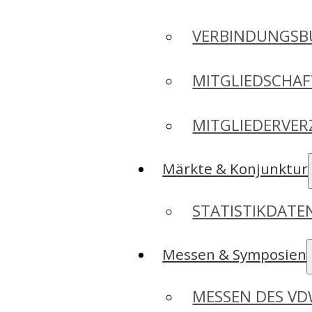
VERBINDUNGSB
MITGLIEDSCHA
MITGLIEDERVER
Märkte & Konjunktur
STATISTIKDAT
Messen & Symposien
MESSEN DES V