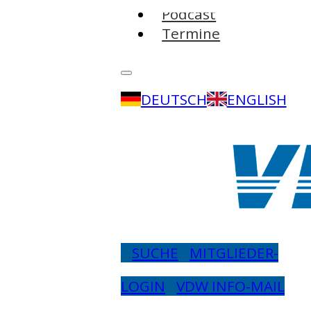
Podcast
Termine
DEUTSCH
ENGLISH
SUCHE
MITGLIEDER-
LOGIN
VDW INFO-MAIL