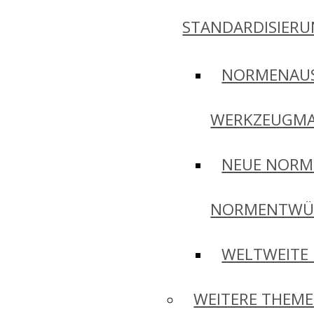
STANDARDISIER
NORMENAU
WERKZEUGMA
NEUE NORM
NORMENTWÜ
WELTWEITE
WEITERE THEM