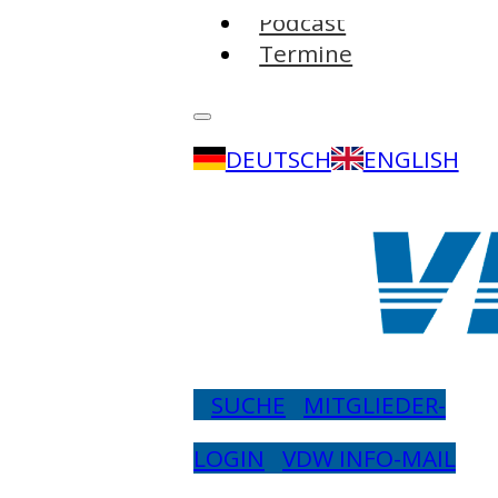
Podcast
Termine
DEUTSCH
ENGLISH
SUCHE
MITGLIEDER-
LOGIN
VDW INFO-MAIL