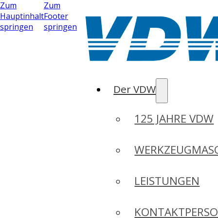
Zum
Zum
Hauptinhalt
Footer
springen
springen
Der VDW
125 JAHRE VDW
WERKZEUGMASC
LEISTUNGEN
KONTAKTPERS