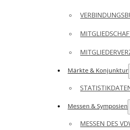
VERBINDUNGSB
MITGLIEDSCHA
MITGLIEDERVER
Märkte & Konjunktur
STATISTIKDAT
Messen & Symposien
MESSEN DES V