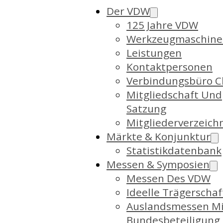
Der VDW
125 Jahre VDW
Werkzeugmaschine
Leistungen
Kontaktpersonen
Verbindungsbüro C
Mitgliedschaft Und
Satzung
Mitgliederverzeich
Märkte & Konjunktur
Statistikdatenbank
Messen & Symposien
Messen Des VDW
Ideelle Trägerschaf
Auslandsmessen Mi
Bundesbeteiligung