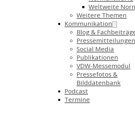
Weltweite Nor
Weitere Themen
Kommunikation
Blog & Fachbeiträg
Pressemitteilunge
Social Media
Publikationen
VDW-Messemodul
Pressefotos &
Bilddatenbank
Podcast
Termine