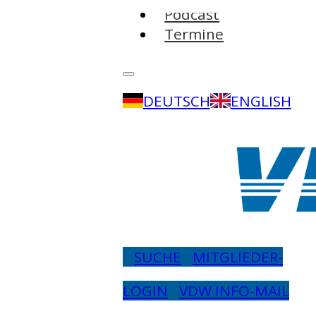
Podcast
Termine
DEUTSCH
ENGLISH
SUCHE
MITGLIEDER-
LOGIN
VDW INFO-MAIL