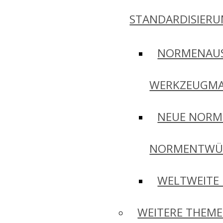
STANDARDISIER
NORMENAU
WERKZEUGMA
NEUE NORM
NORMENTWÜ
WELTWEITE
WEITERE THEM