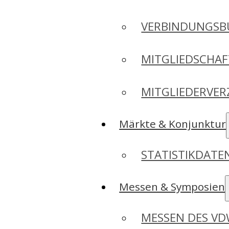
VERBINDUNGSB
MITGLIEDSCHA
MITGLIEDERVER
Märkte & Konjunktur
STATISTIKDAT
Messen & Symposien
MESSEN DES V