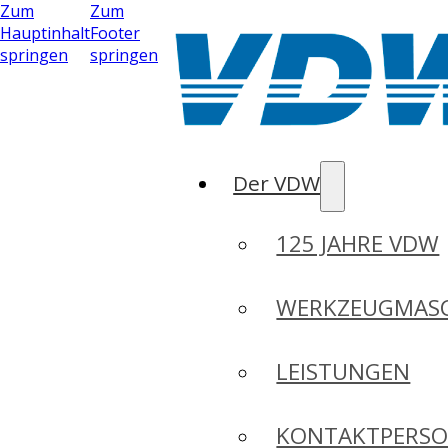
Zum
Zum
Hauptinhalt
Footer
springen
springen
Der VDW
125 JAHRE VDW
WERKZEUGMASC
LEISTUNGEN
KONTAKTPERS