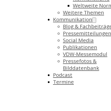
Weltweite Nor
Weitere Themen
Kommunikation
Blog & Fachbeiträg
Pressemitteilunge
Social Media
Publikationen
VDW-Messemodul
Pressefotos &
Bilddatenbank
Podcast
Termine