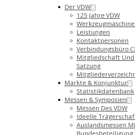
Der VDW
125 Jahre VDW
Werkzeugmaschine
Leistungen
Kontaktpersonen
Verbindungsbüro C
Mitgliedschaft Und
Satzung
Mitgliederverzeich
Märkte & Konjunktur
Statistikdatenbank
Messen & Symposien
Messen Des VDW
Ideelle Trägerschaf
Auslandsmessen Mi
Bundesbeteiligung