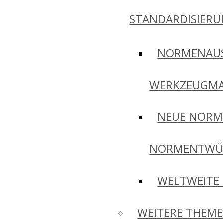
STANDARDISIER
NORMENAU
WERKZEUGMA
NEUE NORM
NORMENTWÜ
WELTWEITE
WEITERE THEM