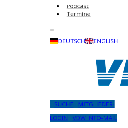
Podcast
Termine
DEUTSCH
ENGLISH
SUCHE
MITGLIEDER-
LOGIN
VDW INFO-MAIL