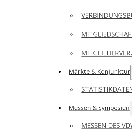
VERBINDUNGSB
MITGLIEDSCHA
MITGLIEDERVER
Märkte & Konjunktur
STATISTIKDAT
Messen & Symposien
MESSEN DES V