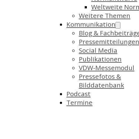
Weltweite Nor
Weitere Themen
Kommunikation
Blog & Fachbeiträg
Pressemitteilunge
Social Media
Publikationen
VDW-Messemodul
Pressefotos &
Bilddatenbank
Podcast
Termine