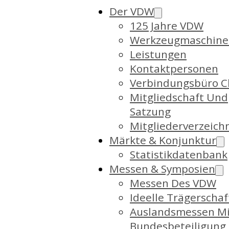
Der VDW
125 Jahre VDW
Werkzeugmaschine
Leistungen
Kontaktpersonen
Verbindungsbüro C
Mitgliedschaft Und
Satzung
Mitgliederverzeich
Märkte & Konjunktur
Statistikdatenbank
Messen & Symposien
Messen Des VDW
Ideelle Trägerschaf
Auslandsmessen Mi
Bundesbeteiligung