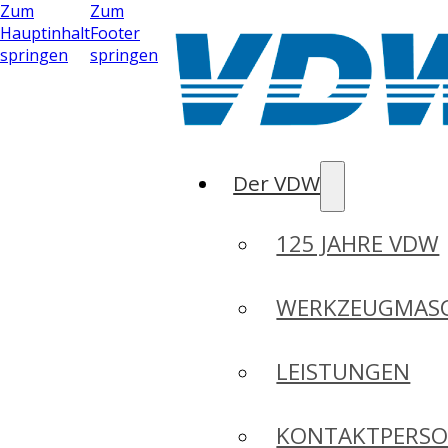
Zum
Zum
Hauptinhalt
Footer
springen
springen
Der VDW
125 JAHRE VDW
WERKZEUGMASC
LEISTUNGEN
KONTAKTPERS