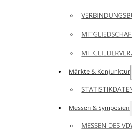
VERBINDUNGSB
MITGLIEDSCHA
MITGLIEDERVER
Märkte & Konjunktur
STATISTIKDAT
Messen & Symposien
MESSEN DES V