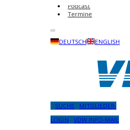
Podcast
Termine
DEUTSCH
ENGLISH
SUCHE
MITGLIEDER-
LOGIN
VDW INFO-MAIL