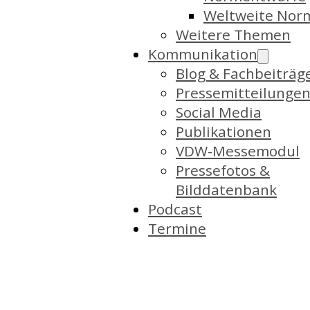
Weltweite Nor
Weitere Themen
Kommunikation
Blog & Fachbeiträg
Pressemitteilunge
Social Media
Publikationen
VDW-Messemodul
Pressefotos &
Bilddatenbank
Podcast
Termine