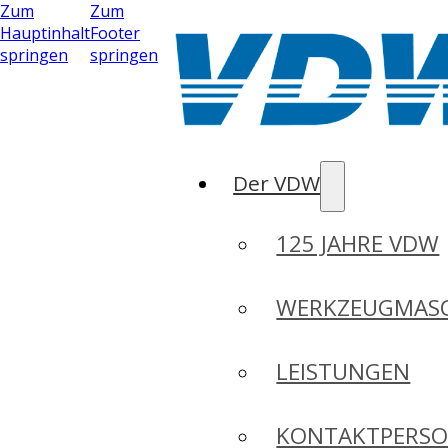
Zum
Zum
Hauptinhalt
Footer
springen
springen
Der VDW
125 JAHRE VDW
WERKZEUGMASC
LEISTUNGEN
KONTAKTPERS