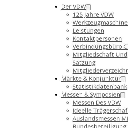
Der VDW
125 Jahre VDW
Werkzeugmaschine
Leistungen
Kontaktpersonen
Verbindungsbüro C
Mitgliedschaft Und
Satzung
Mitgliederverzeich
Märkte & Konjunktur
Statistikdatenbank
Messen & Symposien
Messen Des VDW
Ideelle Trägerschaf
Auslandsmessen Mi
Bundesbeteiligung