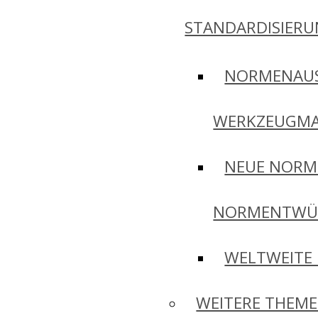
STANDARDISIER
NORMENAU
WERKZEUGMA
NEUE NORM
NORMENTWÜ
WELTWEITE
WEITERE THEM