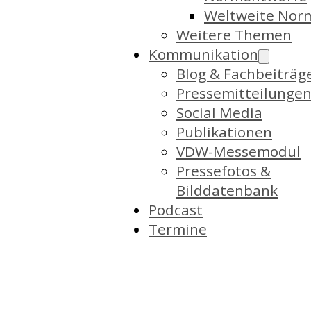
Weltweite Nor
Weitere Themen
Kommunikation
Blog & Fachbeiträg
Pressemitteilunge
Social Media
Publikationen
VDW-Messemodul
Pressefotos &
Bilddatenbank
Podcast
Termine