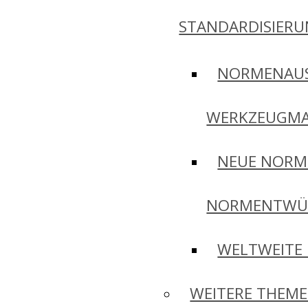
STANDARDISIER
NORMENAU
WERKZEUGMA
NEUE NORM
NORMENTWÜ
WELTWEITE
WEITERE THEM