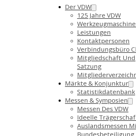
Der VDW
125 Jahre VDW
Werkzeugmaschine
Leistungen
Kontaktpersonen
Verbindungsbüro C
Mitgliedschaft Und
Satzung
Mitgliederverzeich
Märkte & Konjunktur
Statistikdatenbank
Messen & Symposien
Messen Des VDW
Ideelle Trägerschaf
Auslandsmessen Mi
Bundesbeteiligung