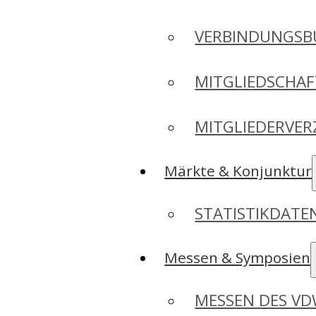
VERBINDUNGSB
MITGLIEDSCHA
MITGLIEDERVER
Märkte & Konjunktur
STATISTIKDAT
Messen & Symposien
MESSEN DES V