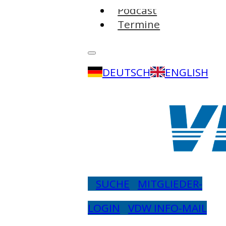
Podcast
Termine
DEUTSCH
ENGLISH
SUCHE
MITGLIEDER-
LOGIN
VDW INFO-MAIL