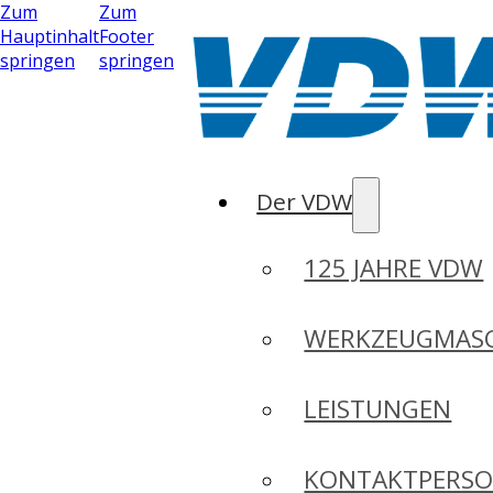
Zum
Zum
Hauptinhalt
Footer
springen
springen
Der VDW
125 JAHRE VDW
WERKZEUGMASC
LEISTUNGEN
KONTAKTPERS