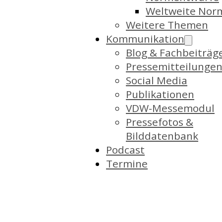
Weltweite Nor
Weitere Themen
Kommunikation
Blog & Fachbeiträg
Pressemitteilunge
Social Media
Publikationen
VDW-Messemodul
Pressefotos &
Bilddatenbank
Podcast
Termine