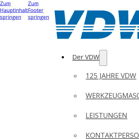
Zum
Zum
Hauptinhalt
Footer
springen
springen
Der VDW
125 JAHRE VDW
WERKZEUGMASC
LEISTUNGEN
KONTAKTPERS