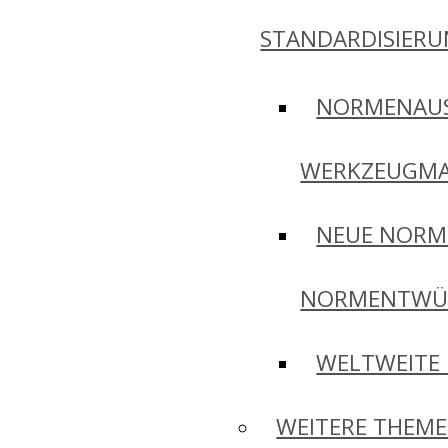
STANDARDISIER
NORMENAU
WERKZEUGMA
NEUE NORM
NORMENTWÜ
WELTWEITE
WEITERE THEM