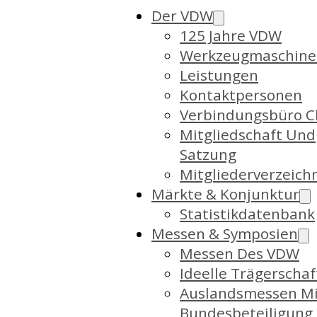
Der VDW
125 Jahre VDW
Werkzeugmaschine
Leistungen
Kontaktpersonen
Verbindungsbüro C
Mitgliedschaft Und
Satzung
Mitgliederverzeich
Märkte & Konjunktur
Statistikdatenbank
Messen & Symposien
Messen Des VDW
Ideelle Trägerschaf
Auslandsmessen Mi
Bundesbeteiligung