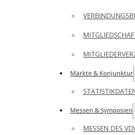
VERBINDUNGSB
MITGLIEDSCHA
MITGLIEDERVER
Märkte & Konjunktur
STATISTIKDAT
Messen & Symposien
MESSEN DES V