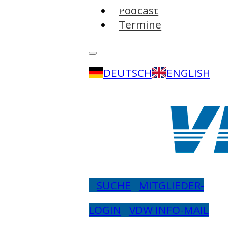
Podcast
Termine
DEUTSCH
ENGLISH
SUCHE
MITGLIEDER-
LOGIN
VDW INFO-MAIL