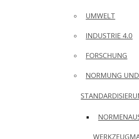
UMWELT
INDUSTRIE 4.0
FORSCHUNG
NORMUNG UN
STANDARDISIER
NORMENAU
WERKZEUGMA