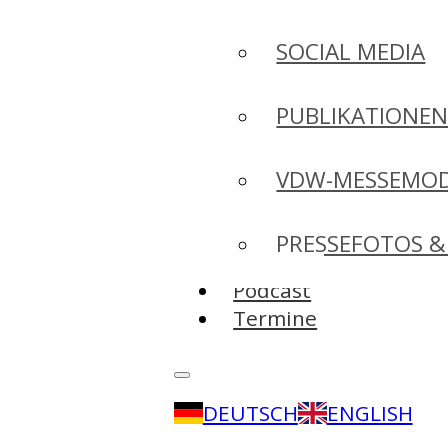
SOCIAL MEDIA
PUBLIKATIONE
VDW-MESSEMO
PRESSEFOTOS &
Podcast
Termine
DEUTSCH
ENGLISH