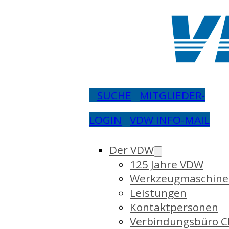
SUCHE
MITGLIEDER-
LOGIN
VDW INFO-MAIL
Der VDW
125 Jahre VDW
Werkzeugmaschine
Leistungen
Kontaktpersonen
Verbindungsbüro C