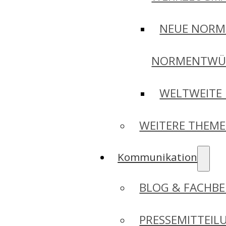
NEUE NORM
NORMENTWÜ
WELTWEITE
WEITERE THEM
Kommunikation
BLOG & FACHBE
PRESSEMITTEIL