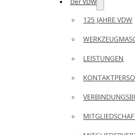
Der VDW
125 JAHRE VDW
WERKZEUGMASC
LEISTUNGEN
KONTAKTPERS
VERBINDUNGSB
MITGLIEDSCHA