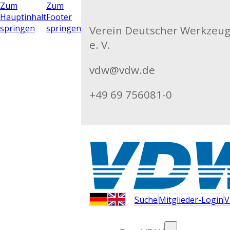
Zum
Zum
Hauptinhalt
Footer
springen
springen
Verein Deutscher Werkzeu
e. V.
vdw@vdw.de
+49 69 756081-0
Suche
Mitglieder-Login
V