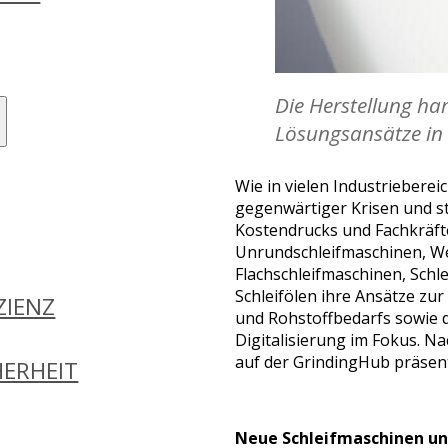
Die Herstellung ha
Lösungsansätze in 
Wie in vielen Industriebere
gegenwärtiger Krisen und s
Kostendrucks und Fachkräft
Unrundschleifmaschinen, W
Flachschleifmaschinen, Schle
Schleifölen ihre Ansätze zu
ZIENZ
und Rohstoffbedarfs sowie 
Digitalisierung im Fokus. N
auf der GrindingHub präsent
ERHEIT
Neue Schleifmaschinen und