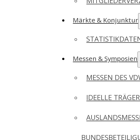
MITGLIEDERVER
Märkte & Konjunktur
STATISTIKDAT
Messen & Symposien
MESSEN DES V
IDEELLE TRÄGE
AUSLANDSMESS
BUNDESBETEILI