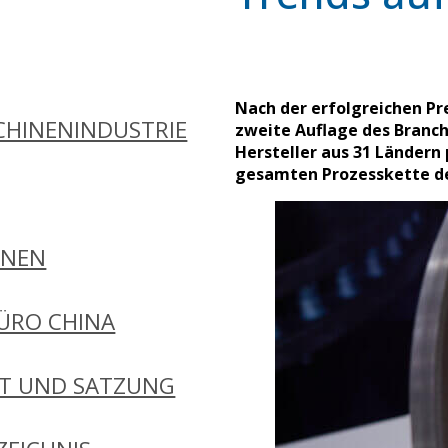
Nach der erfolgreichen Pr
HINENINDUSTRIE
zweite Auflage des Branch
Hersteller aus 31 Ländern
gesamten Prozesskette de
ONEN
ÜRO CHINA
FT UND SATZUNG