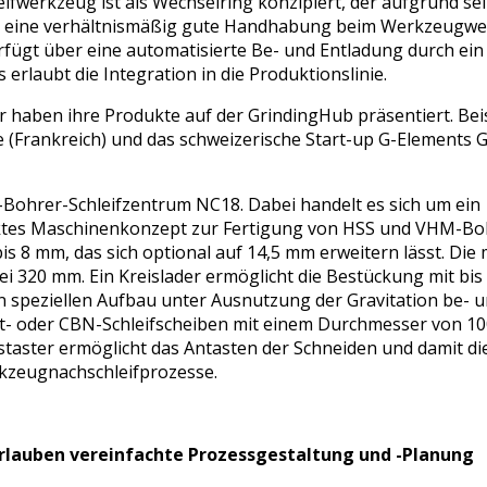
ifwerkzeug ist als Wechselring konzipiert, der aufgrund se
lo eine verhältnismäßig gute Handhabung beim Werkzeugwe
rfügt über eine automatisierte Be- und Entladung durch ein
 erlaubt die Integration in die Produktionslinie.
er haben ihre Produkte auf der GrindingHub präsentiert. Bei
 (Frankreich) und das schweizerische Start-up G-Elements
-Bohrer-Schleifzentrum NC18. Dabei handelt es sich um ein
aktes Maschinenkonzept zur Fertigung von HSS und VHM-Bo
s 8 mm, das sich optional auf 14,5 mm erweitern lässt. Die
 320 mm. Ein Kreislader ermöglicht die Bestückung mit bis
 speziellen Aufbau unter Ausnutzung der Gravitation be- 
- oder CBN-Schleifscheiben mit einem Durchmesser von 
sstaster ermöglicht das Antasten der Schneiden und damit 
rkzeugnachschleifprozesse.
lauben vereinfachte Prozessgestaltung und -Planung