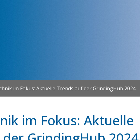
echnik im Fokus: Aktuelle Trends auf der GrindingHub 2024
hnik im Fokus: Aktuelle
 der GrindingHub 2024