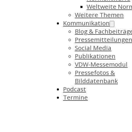
Weltweite Nor
Weitere Themen
Kommunikation
Blog & Fachbeiträg
Pressemitteilunge
Social Media
Publikationen
VDW-Messemodul
Pressefotos &
Bilddatenbank
Podcast
Termine