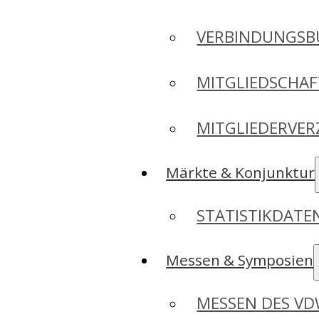
VERBINDUNGSB
MITGLIEDSCHA
MITGLIEDERVER
Märkte & Konjunktur
STATISTIKDAT
Messen & Symposien
MESSEN DES V