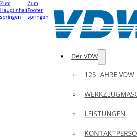
Zum
Zum
Hauptinhalt
Footer
springen
springen
Der VDW
125 JAHRE VDW
WERKZEUGMASC
LEISTUNGEN
KONTAKTPERS