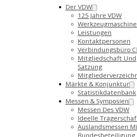
Der VDW
125 Jahre VDW
Werkzeugmaschine
Leistungen
Kontaktpersonen
Verbindungsbüro C
Mitgliedschaft Und
Satzung
Mitgliederverzeich
Märkte & Konjunktur
Statistikdatenbank
Messen & Symposien
Messen Des VDW
Ideelle Trägerschaf
Auslandsmessen Mi
Bundesbeteiligung