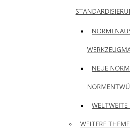
STANDARDISIER
NORMENAU
WERKZEUGMA
NEUE NORM
NORMENTWÜ
WELTWEITE
WEITERE THEM