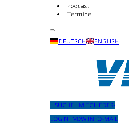
Podcast
Termine
DEUTSCH
ENGLISH
SUCHE
MITGLIEDER-
LOGIN
VDW INFO-MAIL