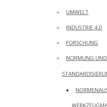
UMWELT
INDUSTRIE 4.0
FORSCHUNG
NORMUNG UN
STANDARDISIER
NORMENAU
WERKZEUGMA