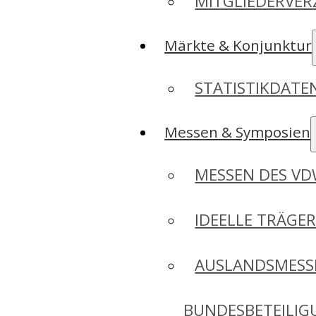
MITGLIEDERVER
Märkte & Konjunktur
STATISTIKDAT
Messen & Symposien
MESSEN DES V
IDEELLE TRÄGE
AUSLANDSMESS
BUNDESBETEILI