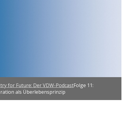
stry for Future: Der VDW-Podcast
Folge 11:
ation als Überlebensprinzip