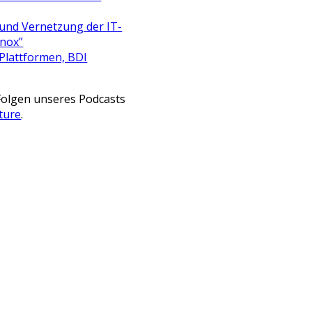
und Vernetzung der IT-
Knox”
Plattformen, BDI
 Folgen unseres Podcasts
uture
.