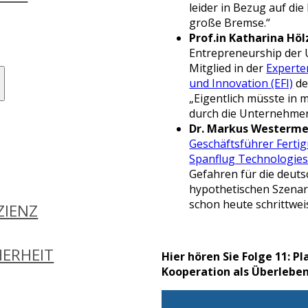
leider in Bezug auf di
große Bremse.“
Prof.in Katharina Höl
Entrepreneurship der 
Mitglied in der
Expert
und Innovation (EFI)
de
„Eigentlich müsste in
durch die Unternehmer
Dr. Markus Westerme
Geschäftsführer Fertig
Spanflug Technologi
Gefahren für die deuts
hypothetischen Szenari
schon heute schrittwei
ZIENZ
ERHEIT
Hier hören Sie Folge 11: 
Kooperation als Überleben