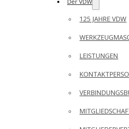
Der VDW
125 JAHRE VDW
WERKZEUGMASC
LEISTUNGEN
KONTAKTPERS
VERBINDUNGSB
MITGLIEDSCHA