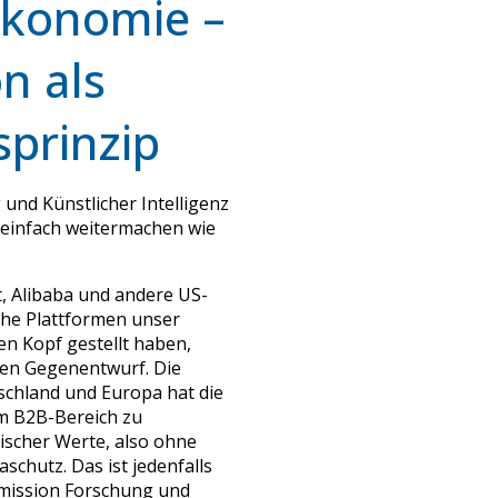
ökonomie –
n als
prinzip
g und Künstlicher Intelligenz
einfach weitermachen wie
 Alibaba und andere US-
che Plattformen unser
n Kopf gestellt haben,
hen Gegenentwurf. Die
tschland und Europa hat die
im B2B-Bereich zu
äischer Werte, also ohne
schutz. Das ist jedenfalls
mission Forschung und