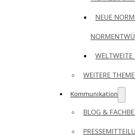
NEUE NORM
NORMENTWÜ
WELTWEITE
WEITERE THEM
Kommunikation
BLOG & FACHBE
PRESSEMITTEIL