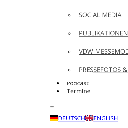
SOCIAL MEDIA
PUBLIKATIONE
VDW-MESSEMO
PRESSEFOTOS &
Podcast
Termine
DEUTSCH
ENGLISH