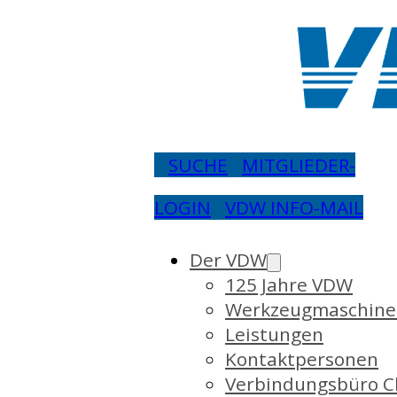
SUCHE
MITGLIEDER-
LOGIN
VDW INFO-MAIL
Der VDW
125 Jahre VDW
Werkzeugmaschine
Leistungen
Kontaktpersonen
Verbindungsbüro C