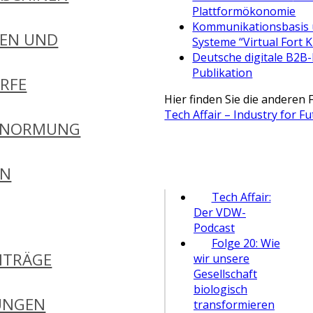
Plattformökonomie
Kommunikationsbasis 
EN UND
Systeme “Virtual Fort 
Deutsche digitale B2B-
Publikation
RFE
Hier finden Sie die anderen
Tech Affair – Industry for F
 NORMUNG
EN
Tech Affair:
Der VDW-
Podcast
Folge 20: Wie
ITRÄGE
wir unsere
Gesellschaft
biologisch
UNGEN
transformieren