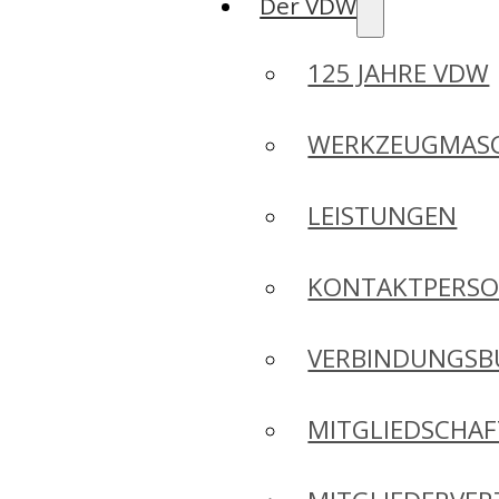
Der VDW
125 JAHRE VDW
WERKZEUGMASC
LEISTUNGEN
KONTAKTPERS
VERBINDUNGSB
MITGLIEDSCHA