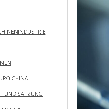
HINENINDUSTRIE
ONEN
ÜRO CHINA
FT UND SATZUNG