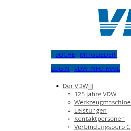
SUCHE
MITGLIEDER-
LOGIN
VDW INFO-MAIL
Der VDW
125 Jahre VDW
Werkzeugmaschine
Leistungen
Kontaktpersonen
Verbindungsbüro C