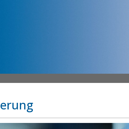
ierung