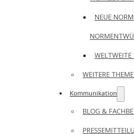
NEUE NORM
NORMENTWÜ
WELTWEITE
WEITERE THEM
Kommunikation
BLOG & FACHBE
PRESSEMITTEIL