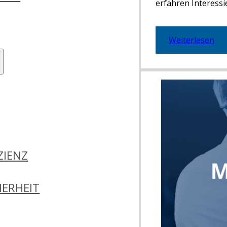
erfahren Interess
Weiterlesen
ZIENZ
ERHEIT