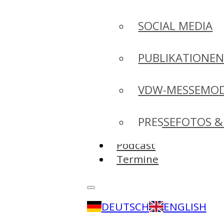
SOCIAL MEDIA
PUBLIKATIONE
VDW-MESSEMO
PRESSEFOTOS &
Podcast
Termine
DEUTSCH
ENGLISH