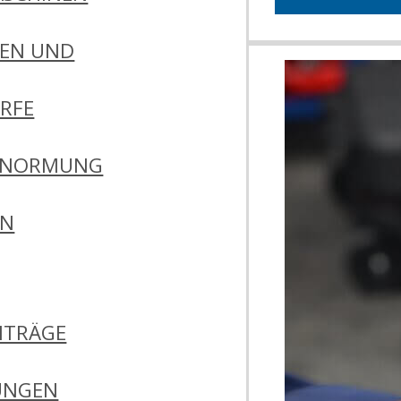
EN UND
RFE
 NORMUNG
EN
ITRÄGE
UNGEN