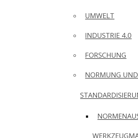
UMWELT
INDUSTRIE 4.0
FORSCHUNG
NORMUNG UN
STANDARDISIER
NORMENAU
WERKZEUGMA