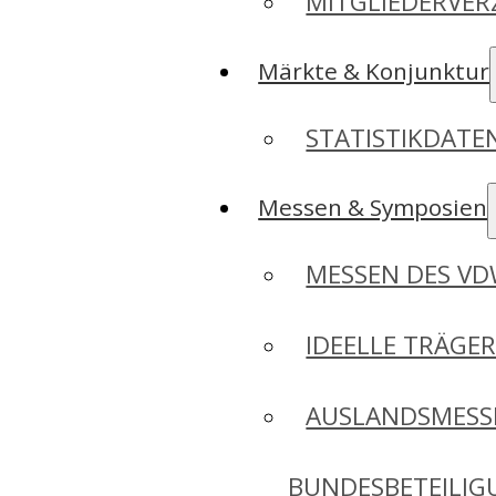
MITGLIEDERVER
Märkte & Konjunktur
STATISTIKDAT
Messen & Symposien
MESSEN DES V
IDEELLE TRÄGE
AUSLANDSMESS
BUNDESBETEILI