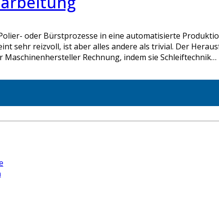
earbeitung
 Polier- oder Bürstprozesse in eine automatisierte Produkti
nt sehr reizvoll, ist aber alles andere als trivial. Der Hera
 Maschinenhersteller Rechnung, indem sie Schleiftechnik…
e
n