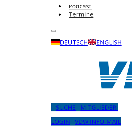
Podcast
Termine
DEUTSCH
ENGLISH
SUCHE
MITGLIEDER-
LOGIN
VDW INFO-MAIL