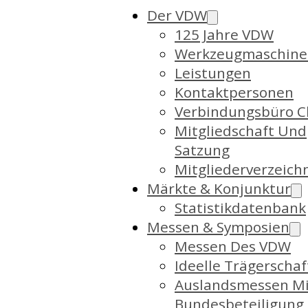
Der VDW
125 Jahre VDW
Werkzeugmaschine
Leistungen
Kontaktpersonen
Verbindungsbüro C
Mitgliedschaft Und
Satzung
Mitgliederverzeich
Märkte & Konjunktur
Statistikdatenbank
Messen & Symposien
Messen Des VDW
Ideelle Trägerschaf
Auslandsmessen Mi
Bundesbeteiligung