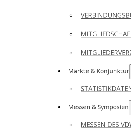
VERBINDUNGSB
MITGLIEDSCHA
MITGLIEDERVER
Märkte & Konjunktur
STATISTIKDAT
Messen & Symposien
MESSEN DES V