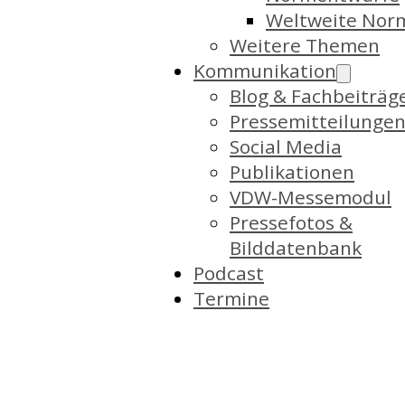
Weltweite Nor
Weitere Themen
Kommunikation
Blog & Fachbeiträg
Pressemitteilunge
Social Media
Publikationen
VDW-Messemodul
Pressefotos &
Bilddatenbank
Podcast
Termine