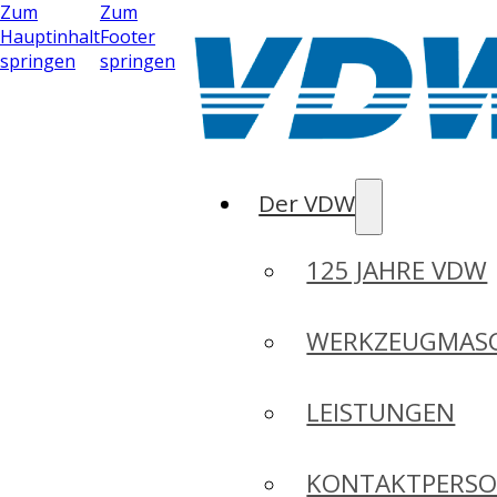
Zum
Zum
Hauptinhalt
Footer
springen
springen
Der VDW
125 JAHRE VDW
WERKZEUGMASC
LEISTUNGEN
KONTAKTPERS