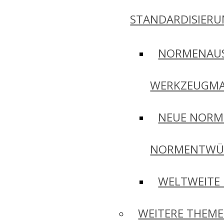
STANDARDISIER
NORMENAU
WERKZEUGMA
NEUE NORM
NORMENTWÜ
WELTWEITE
WEITERE THEM